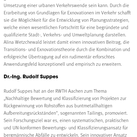
Umsetzung einer urbanen Verkehrswende sein kann. Durch die
Erarbeitung von Grundlagen für Exnovationen im Verkehr schafft
sie die Möglichkeit für die Entwicklung von Planungsstrategien,
welche einen wesentlichen Fortschritt für eine begründete und
qualifizierte Stadt-, Verkehrs- und Umweltplanung darstellen.
Alina Wetzchewald leistet damit einen innovativen Beitrag, die
Transitions- und Exnovationstheorie durch die Kombination und
erfolgreiche Übertragung auf ein rudimentär erforschtes
Anwendungsfeld konzeptionell und empirisch zu erweitern.
Dr.-Ing. Rudolf Suppes
Rudolf Suppes hat an der RWTH Aachen zum Thema
„Nachhaltige Bewertung und Klassifizierung von Projekten zur
Rückgewinnung von Rohstoffen aus buntmetallhaltigen
Aufbereitungsrückständen“, sogenannten Tailings, promoviert.
Sein Forschungsziel war es, einen systematischen, praktischen
und UN-konformen Bewertungs- und Klassifizierungsansatz für
bergmännische Abfälle zu entwickeln. Sein innovativer Ansatz