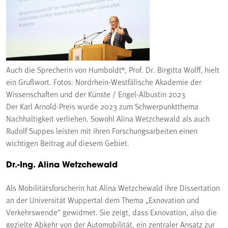
Auch die Sprecherin von Humboldtⁿ, Prof. Dr. Birgitta Wolff, hielt
ein Grußwort. Fotos: Nordrhein-Westfälische Akademie der
Wissenschaften und der Künste / Engel-Albustin 2023
Der Karl Arnold-Preis wurde 2023 zum Schwerpunktthema
Nachhaltigkeit verliehen. Sowohl Alina Wetzchewald als auch
Rudolf Suppes leisten mit ihren Forschungsarbeiten einen
wichtigen Beitrag auf diesem Gebiet.
Dr.-Ing.
Alina Wetzchewald
Als Mobilitätsforscherin hat Alina Wetzchewald ihre Dissertation
an der Universität Wuppertal dem Thema „Exnovation und
Verkehrswende“ gewidmet. Sie zeigt, dass Exnovation, also die
gezielte Abkehr von der Automobilität, ein zentraler Ansatz zur