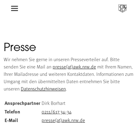
Presse
Wir nehmen Sie gerne in unseren Presseverteiler auf. Bitte
senden Sie eine Mail an
presse(at)awk.nrw.de
mit Ihrem Namen,
Ihrer Mailadresse und weiteren Kontaktdaten. Informationen zum
Umgang mit den übermittelten Daten entnehmen Sie bitte
unseren
Datenschutzhinweisen
.
Ansprechpartner
Dirk Borhart
Telefon
0211/617 34-34
E-Mail
presse(at)awk.nrw.de