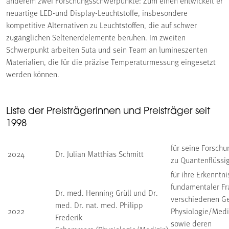
anderem zwei Forschungsschwerpunkte: Zum einen entwickelt er
neuartige LED-und Display-Leuchtstoffe, insbesondere
kompetitive Alternativen zu Leuchtstoffen, die auf schwer
zugänglichen Seltenerdelemente beruhen. Im zweiten
Schwerpunkt arbeiten Suta und sein Team an lumineszenten
Materialien, die für die präzise Temperaturmessung eingesetzt
werden können.
Liste der Preisträgerinnen und Preisträger seit
1998
für seine Forschu
2024
Dr. Julian Matthias Schmitt
zu Quantenflüssig
für ihre Erkenntn
fundamentaler Fr
Dr. med. Henning Grüll und Dr.
verschiedenen Ge
med. Dr. nat. med. Philipp
2022
Physiologie/Medi
Frederik
sowie deren