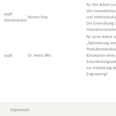
für ihre Arbeit z
des Innovationspo
1998
Kerstin Krey
und mittelständ
(Sonderpreis)
Die Entwicklung 
Innovationstraini
für seine Arbeit
„Optimierung von
Produktentwickl
1998
Dr. Heinz Ahn
Konzeption eines
Entscheidungsunt
zur Umsetzung d
Engineering“
Impressum