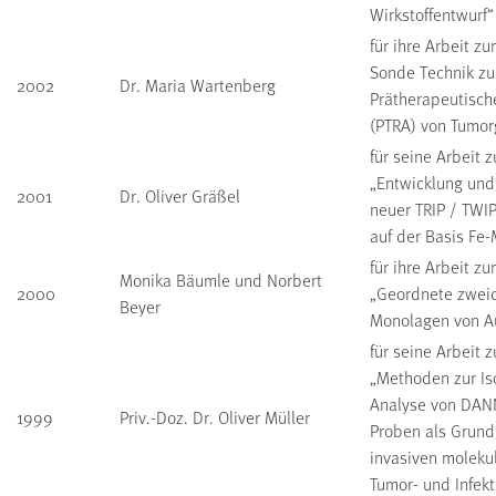
Wirkstoffentwurf“
für ihre Arbeit 
Sonde Technik zu
2002
Dr. Maria Wartenberg
Prätherapeutisc
(PTRA) von Tumo
für seine Arbeit
„Entwicklung und
2001
Dr. Oliver Gräßel
neuer TRIP / TWIP
auf der Basis Fe-
für ihre Arbeit 
Monika Bäumle und Norbert
2000
„Geordnete zwei
Beyer
Monolagen von Au
für seine Arbeit
„Methoden zur Is
Analyse von DANN
1999
Priv.-Doz. Dr. Oliver Müller
Proben als Grundl
invasiven moleku
Tumor- und Infekt