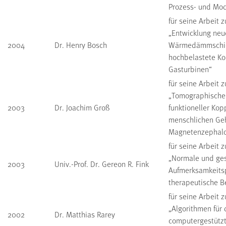
Prozess- und Mod
für seine Arbeit
„Entwicklung neu
2004
Dr. Henry Bosch
Wärmedämmschic
hochbelastete K
Gasturbinen“
für seine Arbeit
„Tomographische
2003
Dr. Joachim Groß
funktioneller Ko
menschlichen Geh
Magnetenzephalo
für seine Arbeit
„Normale und ges
2003
Univ.-Prof. Dr. Gereon R. Fink
Aufmerksamkeits
therapeutische Be
für seine Arbeit
„Algorithmen für
2002
Dr. Matthias Rarey
computergestütz