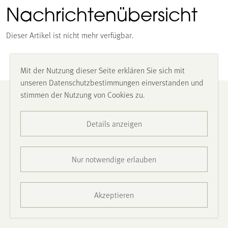
Nachrichtenübersicht
Dieser Artikel ist nicht mehr verfügbar.
Mit der Nutzung dieser Seite erklären Sie sich mit
unseren Datenschutzbestimmungen einverstanden und
stimmen der Nutzung von Cookies zu.
Impressum
Details anzeigen
Datenschutz
Barrierefreiheit
Nur notwendige erlauben
Presse
Akzeptieren
Kontakt