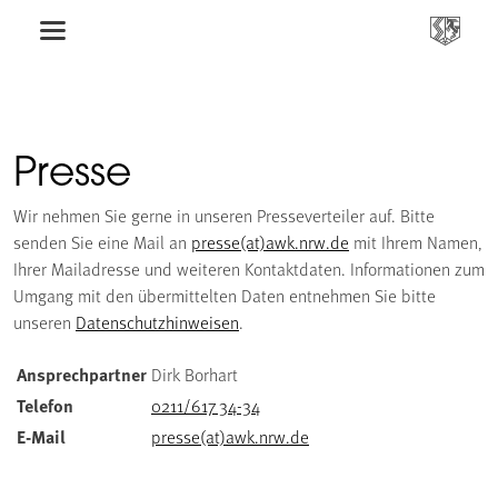
Presse
Wir nehmen Sie gerne in unseren Presseverteiler auf. Bitte
senden Sie eine Mail an
presse(at)awk.nrw.de
mit Ihrem Namen,
Ihrer Mailadresse und weiteren Kontaktdaten. Informationen zum
Umgang mit den übermittelten Daten entnehmen Sie bitte
unseren
Datenschutzhinweisen
.
Ansprechpartner
Dirk Borhart
Telefon
0211/617 34-34
E-Mail
presse(at)awk.nrw.de