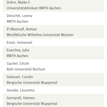
Dohrn, Maike F.
Universitätsklinikum RWTH Aachen
Dörschel, Lorenz
RWTH Aachen
El Maaroufi, Asmaa
Westfälische Wilhelms-Universität Münster
Esser, Immanuel
Exarchos, Julia
RWTH Aachen
Gachet, Cécile
Ruhr-Universität Bochum
Gebauer, Carolin
Bergische Universität Wuppertal
Genske, Laurentia
Gernandt, Hannes
Bergische Universität Wuppertal