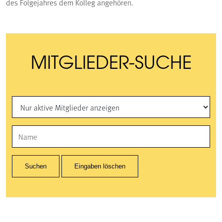
des Folgejahres dem Kolleg angehören.
MITGLIEDER-SUCHE