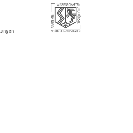
tungen