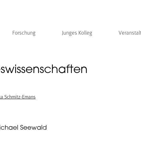
Forschung
Junges Kolleg
Veranstal
teswissenschaften
ika Schmitz-Emans
Michael Seewald