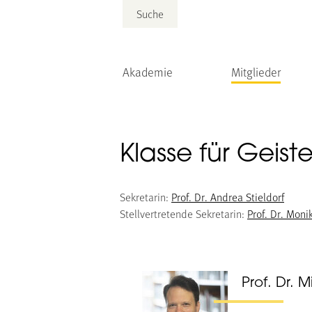
Suche
Akademie
Mitglieder
Klasse für Geis
Sekretarin:
Prof. Dr. Andrea Stieldorf
Stellvertretende Sekretarin:
Prof. Dr. Mon
Prof. Dr. 