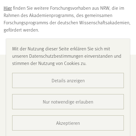
Hier
finden Sie weitere Forschungsvorhaben aus NRW, die im
Rahmen des Akademienprogramms, des gemeinsamen
Forschungsprogramms der deutschen Wissenschaftsakademien,
gefördert werden.
Mit der Nutzung dieser Seite erklären Sie sich mit
unseren Datenschutzbestimmungen einverstanden und
stimmen der Nutzung von Cookies zu.
Impressum
Details anzeigen
Datenschutz
Barrierefreiheit
Nur notwendige erlauben
Presse
Akzeptieren
Kontakt