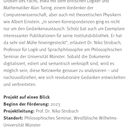
Großen des Fachs, etwa mit dem britischen Logiker und
Mathematiker Alan Turing, einem Vordenker der
Computerwissenschaft, aber auch mit theoretischen Physikern
wie Albert Einstein. „In seinen Korrespondenzen ging es nicht
nur um den Gedankenaustausch. Scholz bat auch um Exemplare
interessanter Publikationen für seine Institutsbibliothek. Er hat
da sehr viel Mühe hineingesteckt“, erläutert Dr. Niko Strobach,
Professor für Logik und Sprachphilosophie am Philosophischen
Seminar der Universität Münster. Sobald die Dokumente
digitalisiert, ediert und semantisch verknüpft sind, wird es
möglich sein, diese Netzwerke genauer zu analysieren – und
nachzuvollziehen, wie sich revolutionäre Gedanken entwickelten
und verbreiteten.
Projekt auf einen Blick
Beginn der Förderung:
2023
Projektleitung:
Prof. Dr. Niko Strobach
Standort:
Philosophisches Seminar, Westfälische Wilhelms-
Universität Münster