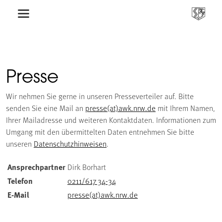
Presse
Wir nehmen Sie gerne in unseren Presseverteiler auf. Bitte
senden Sie eine Mail an
presse(at)awk.nrw.de
mit Ihrem Namen,
Ihrer Mailadresse und weiteren Kontaktdaten. Informationen zum
Umgang mit den übermittelten Daten entnehmen Sie bitte
unseren
Datenschutzhinweisen
.
Ansprechpartner
Dirk Borhart
Telefon
0211/617 34-34
E-Mail
presse(at)awk.nrw.de