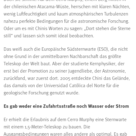
der chilenischen Atacama-Wüste, herrschen mit klaren Nächten,
wenig Luftfeuchtigkeit und kaum atmosphärischen Turbulenzen
nahezu perfekte Bedingungen für die astronomische Forschung.
Oder um es mit Chinis Worten zu sagen: „Dort stehen die Sterne
still“ und lassen sich somit ideal beobachten.
Das weiß auch die Europäische Südsternwarte (ESO), die nicht
ohne Grund in der unmittelbaren Nachbarschaft das größte
Teleskop der Welt baut. Aber der studierte Kernphysiker, der
erst bei der Promotion zu seiner Jugendliebe, der Astronomie,
zurückfand, war zuerst dort. 2005 entdeckte Chini das Gelände,
das damals von der Universidad Católica del Norte für die
geologische Forschung genutzt wurde.
Es gab weder eine Zufahrtsstraße noch Wasser oder Strom
Er erhielt die Erlaubnis auf dem Cerro Murphy eine Sternwarte
mit einem 1,5-Meter-Teleskop zu bauen. Die
Ausgangsbedingungen waren alles andere als optimal. Es gab