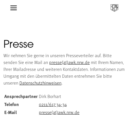
Presse
Wir nehmen Sie gerne in unseren Presseverteiler auf. Bitte
senden Sie eine Mail an
presse(at)awk.nrw.de
mit Ihrem Namen,
Ihrer Mailadresse und weiteren Kontaktdaten. Informationen zum
Umgang mit den übermittelten Daten entnehmen Sie bitte
unseren
Datenschutzhinweisen
.
Ansprechpartner
Dirk Borhart
Telefon
0211/617 34-34
E-Mail
presse(at)awk.nrw.de