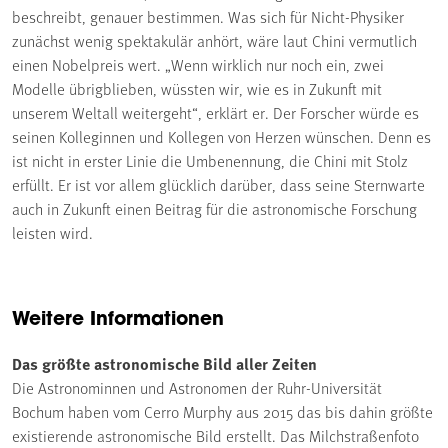
beschreibt, genauer bestimmen. Was sich für Nicht-Physiker
zunächst wenig spektakulär anhört, wäre laut Chini vermutlich
einen Nobelpreis wert. „Wenn wirklich nur noch ein, zwei
Modelle übrigblieben, wüssten wir, wie es in Zukunft mit
unserem Weltall weitergeht“, erklärt er. Der Forscher würde es
seinen Kolleginnen und Kollegen von Herzen wünschen. Denn es
ist nicht in erster Linie die Umbenennung, die Chini mit Stolz
erfüllt. Er ist vor allem glücklich darüber, dass seine Sternwarte
auch in Zukunft einen Beitrag für die astronomische Forschung
leisten wird.
Weitere Informationen
Das größte astronomische Bild aller Zeiten
Die Astronominnen und Astronomen der Ruhr-Universität
Bochum haben vom Cerro Murphy aus 2015 das bis dahin größte
existierende astronomische Bild erstellt. Das Milchstraßenfoto