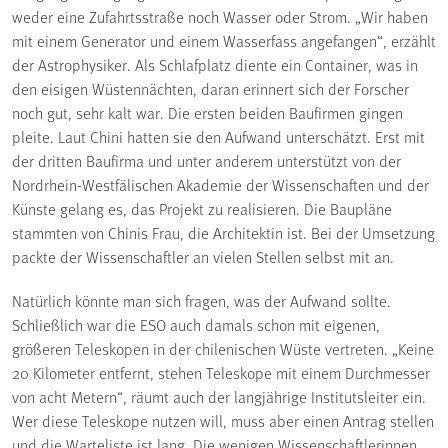
weder eine Zufahrtsstraße noch Wasser oder Strom. „Wir haben
mit einem Generator und einem Wasserfass angefangen“, erzählt
der Astrophysiker. Als Schlafplatz diente ein Container, was in
den eisigen Wüstennächten, daran erinnert sich der Forscher
noch gut, sehr kalt war. Die ersten beiden Baufirmen gingen
pleite. Laut Chini hatten sie den Aufwand unterschätzt. Erst mit
der dritten Baufirma und unter anderem unterstützt von der
Nordrhein-Westfälischen Akademie der Wissenschaften und der
Künste gelang es, das Projekt zu realisieren. Die Baupläne
stammten von Chinis Frau, die Architektin ist. Bei der Umsetzung
packte der Wissenschaftler an vielen Stellen selbst mit an.
Natürlich könnte man sich fragen, was der Aufwand sollte.
Schließlich war die ESO auch damals schon mit eigenen,
größeren Teleskopen in der chilenischen Wüste vertreten. „Keine
20 Kilometer entfernt, stehen Teleskope mit einem Durchmesser
von acht Metern“, räumt auch der langjährige Institutsleiter ein.
Wer diese Teleskope nutzen will, muss aber einen Antrag stellen
und die Warteliste ist lang. Die wenigen Wissenschaftlerinnen