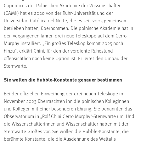
Copernicus der Polnischen Akademie der Wissenschaften
(CAMK) hat es 2020 von der Ruhr-Universität und der
Universidad Católica del Norte, die es seit 2005 gemeinsam
betrieben hatten, übernommen. Die polnische Akademie hat in
den vergangenen Jahren drei neue Teleskope auf dem Cerro
Murphy installiert. „Ein großes Teleskop kommt 2025 noch
hinzu“, erklärt Chini, für den der verdiente Ruhestand
offensichtlich noch keine Option ist. Er leitet den Umbau der
Sternwarte.
Sie wollen die Hubble-Konstante genauer bestimmen
Bei der offiziellen Einweihung der drei neuen Teleskope im
November 2023 überraschten ihn die polnischen Kolleginnen
und Kollegen mit einer besonderen Ehrung. Sie benannten das
Observatorium in „Rolf Chini Cerro Murphy“-Sternwarte um. Und
die Wissenschaftlerinnen und Wissenschaftler haben mit der
Sternwarte Großes vor. Sie wollen die Hubble-Konstante, die
berühmte Konstante, die die Ausdehnung des Weltalls