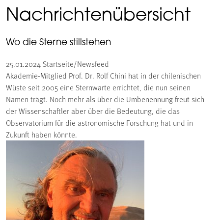
Nachrichtenübersicht
Wo die Sterne stillstehen
25.01.2024
Startseite/Newsfeed
Akademie-Mitglied Prof. Dr. Rolf Chini hat in der chilenischen
Wüste seit 2005 eine Sternwarte errichtet, die nun seinen
Namen trägt. Noch mehr als über die Umbenennung freut sich
der Wissenschaftler aber über die Bedeutung, die das
Observatorium für die astronomische Forschung hat und in
Zukunft haben könnte.