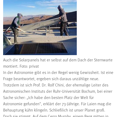
Auch die Solarpanels hat er selbst auf dem Dach der Sternwarte
montiert. Foto: privat
In der Astronomie gibt es in der Regel wenig Gewissheit. Ist eine
Frage beantwortet, ergeben sich daraus unzählige neue.
Trotzdem ist sich Prof. Dr. Rolf Chini, der ehemalige Leiter des
Astronomischen Instituts der Ruhr-Universität Bochum, bei einer
Sache sicher: „Ich habe den besten Platz der Welt für
Astronomie gefunden“, erklärt der 73-Jährige. Für Laien mag die
Behauptung kühn klingeln. Schließlich ist unser Planet groß.
Doch sie stimmt. Auf dem Cerro Murphy, einem Berg mitten in