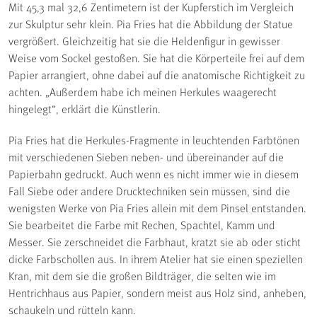
Mit 45,3 mal 32,6 Zentimetern ist der Kupferstich im Vergleich
zur Skulptur sehr klein. Pia Fries hat die Abbildung der Statue
vergrößert. Gleichzeitig hat sie die Heldenfigur in gewisser
Weise vom Sockel gestoßen. Sie hat die Körperteile frei auf dem
Papier arrangiert, ohne dabei auf die anatomische Richtigkeit zu
achten. „Außerdem habe ich meinen Herkules waagerecht
hingelegt“, erklärt die Künstlerin.
Pia Fries hat die Herkules-Fragmente in leuchtenden Farbtönen
mit verschiedenen Sieben neben- und übereinander auf die
Papierbahn gedruckt. Auch wenn es nicht immer wie in diesem
Fall Siebe oder andere Drucktechniken sein müssen, sind die
wenigsten Werke von Pia Fries allein mit dem Pinsel entstanden.
Sie bearbeitet die Farbe mit Rechen, Spachtel, Kamm und
Messer. Sie zerschneidet die Farbhaut, kratzt sie ab oder sticht
dicke Farbschollen aus. In ihrem Atelier hat sie einen speziellen
Kran, mit dem sie die großen Bildträger, die selten wie im
Hentrichhaus aus Papier, sondern meist aus Holz sind, anheben,
schaukeln und rütteln kann.