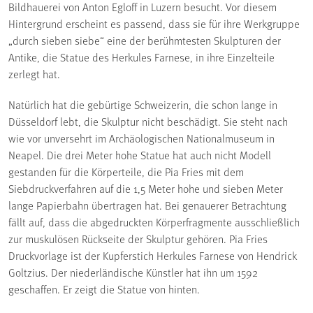
Bildhauerei von Anton Egloff in Luzern besucht. Vor diesem
Hintergrund erscheint es passend, dass sie für ihre Werkgruppe
„durch sieben siebe“ eine der berühmtesten Skulpturen der
Antike, die Statue des Herkules Farnese, in ihre Einzelteile
zerlegt hat.
Natürlich hat die gebürtige Schweizerin, die schon lange in
Düsseldorf lebt, die Skulptur nicht beschädigt. Sie steht nach
wie vor unversehrt im Archäologischen Nationalmuseum in
Neapel. Die drei Meter hohe Statue hat auch nicht Modell
gestanden für die Körperteile, die Pia Fries mit dem
Siebdruckverfahren auf die 1,5 Meter hohe und sieben Meter
lange Papierbahn übertragen hat. Bei genauerer Betrachtung
fällt auf, dass die abgedruckten Körperfragmente ausschließlich
zur muskulösen Rückseite der Skulptur gehören. Pia Fries
Druckvorlage ist der Kupferstich Herkules Farnese von Hendrick
Goltzius. Der niederländische Künstler hat ihn um 1592
geschaffen. Er zeigt die Statue von hinten.