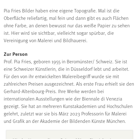
Pia Fries Bilder haben eine eigene Topografie. Mal ist die
Oberfläche reliefartig, mal fein und dann gibt es auch Flächen
ohne Farbe, an denen bewusst nur das weiße Papier zu sehen
ist. Hier wird sie sichtbar, vielleicht sogar spürbar, die
Vereinigung von Malerei und Bildhauerei.
Zur Person
Prof. Pia Fries, geboren 1955 in Beromünster/ Schweiz. Sie ist
eine Schweizer Künstlerin, die in Düsseldorf lebt und arbeitet.
Für den von ihr entwickelten Malereibegriff wurde sie mit
zahlreichen Preisen ausgezeichnet. Als erste Frau erhielt sie den
Gerhard-Altenbourg-Preis. Ihre Werke werden bei
internationalen Ausstellungen wie der Biennale di Venezia
gezeigt. Sie hat an mehreren Kunstakademien und Hochschulen
gelehrt, zuletzt war sie bis März 2023 Professorin für Malerei
und Grafik an der Akademie der Bildenden Künste München.