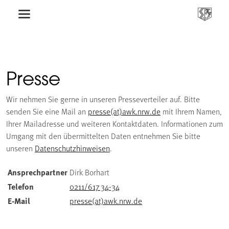
Presse
Wir nehmen Sie gerne in unseren Presseverteiler auf. Bitte
senden Sie eine Mail an
presse(at)awk.nrw.de
mit Ihrem Namen,
Ihrer Mailadresse und weiteren Kontaktdaten. Informationen zum
Umgang mit den übermittelten Daten entnehmen Sie bitte
unseren
Datenschutzhinweisen
.
Ansprechpartner
Dirk Borhart
Telefon
0211/617 34-34
E-Mail
presse(at)awk.nrw.de