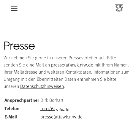
Presse
Wir nehmen Sie gerne in unseren Presseverteiler auf. Bitte
senden Sie eine Mail an
presse(at)awk.nrw.de
mit Ihrem Namen,
Ihrer Mailadresse und weiteren Kontaktdaten. Informationen zum
Umgang mit den übermittelten Daten entnehmen Sie bitte
unseren
Datenschutzhinweisen
.
Ansprechpartner
Dirk Borhart
Telefon
0211/617 34-34
E-Mail
presse(at)awk.nrw.de