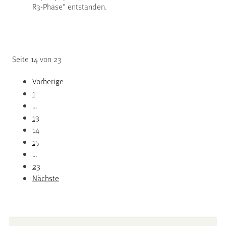
R3-Phase“ entstanden.
Seite 14 von 23
Vorherige
1
…
13
14
15
…
23
Nächste