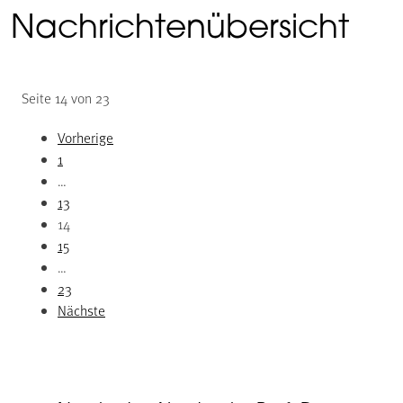
Nachrichtenübersicht
Seite 14 von 23
Vorherige
1
…
13
14
15
…
23
Nächste