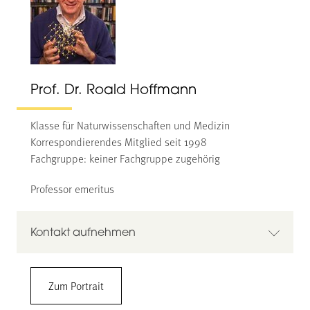
Prof. Dr. Roald Hoffmann
Klasse für Naturwissenschaften und Medizin
Korrespondierendes Mitglied seit 1998
Fachgruppe: keiner Fachgruppe zugehörig
Professor emeritus
Kontakt aufnehmen
Prof. Dr. Roald Hoffmann
Zum Portrait
Dept. of Chemistry and Chemical Biology
Cornell University