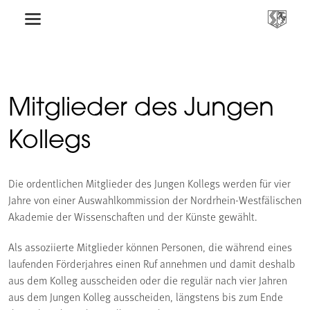
Mitglieder des Jungen
Kollegs
Die ordentlichen Mitglieder des Jungen Kollegs werden für vier
Jahre von einer Auswahlkommission der Nordrhein-Westfälischen
Akademie der Wissenschaften und der Künste gewählt.
Als assoziierte Mitglieder können Personen, die während eines
laufenden Förderjahres einen Ruf annehmen und damit deshalb
aus dem Kolleg ausscheiden oder die regulär nach vier Jahren
aus dem Jungen Kolleg ausscheiden, längstens bis zum Ende