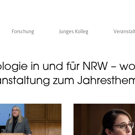
Forschung
Junges Kolleg
Veranstal
ogie in und für NRW – wo
ranstaltung zum Jahrest