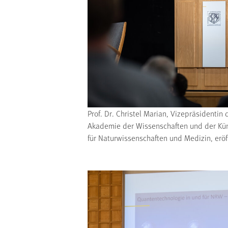
Prof. Dr. Christel Marian, Vizepräsidentin
Akademie der Wissenschaften und der Kün
für Naturwissenschaften und Medizin, eröf