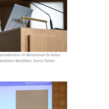
tssekretärin im Ministerium für Kultur
ordrhein-Westfalen, Gonca Türkeli-