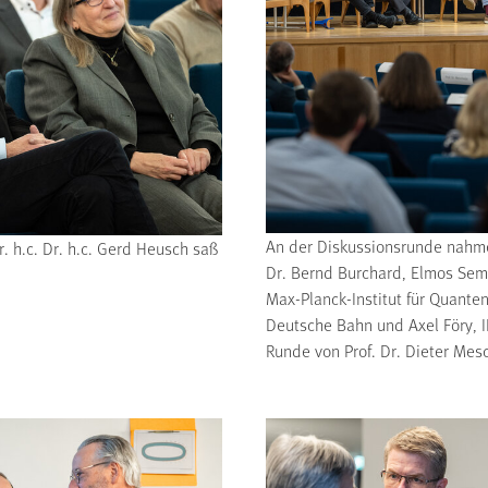
An der Diskussionsrunde nahmen
. h.c. Dr. h.c. Gerd Heusch saß
Dr. Bernd Burchard, Elmos Semi
Max-Planck-Institut für Quanten
Deutsche Bahn und Axel Föry, I
Runde von Prof. Dr. Dieter Mes