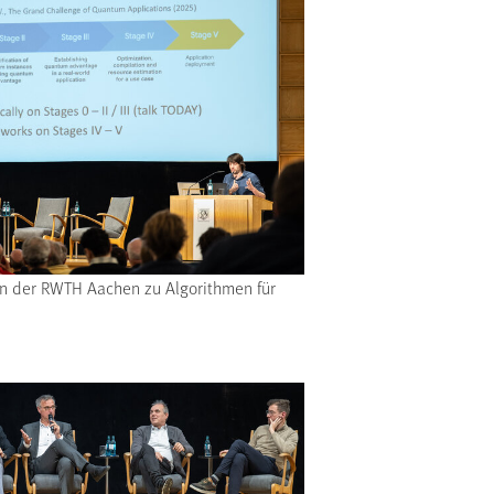
 an der RWTH Aachen zu Algorithmen für