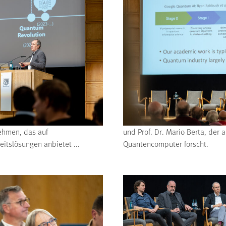
ehmen, das auf
und Prof. Dr. Mario Berta, der
itslösungen anbietet ...
Quantencomputer forscht.