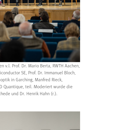
 v.l. Prof. Dr. Mario Berta, RWTH Aachen,
conductor SE, Prof. Dr. Immanuel Bloch,
optik in Garching, Manfred Rieck,
D Quantique, teil. Moderiert wurde die
chede und Dr. Henrik Hahn (r.).