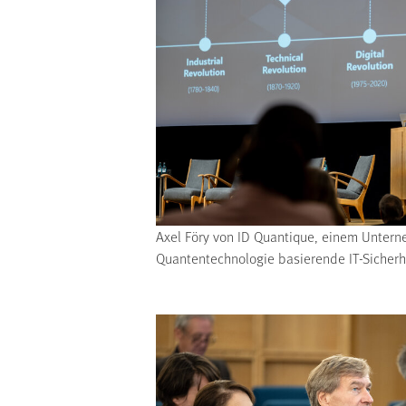
Axel Föry von ID Quantique, einem Untern
Quantentechnologie basierende IT-Sicherhe