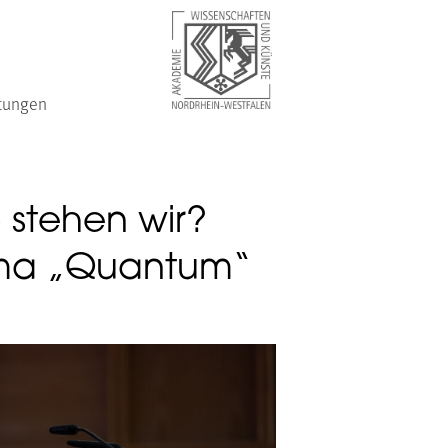
tungen
 stehen wir?
hema „Quantum“