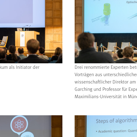
kum als Initiator der
Drei renommierte Experten bet
Vorträgen aus unterschiedlichen
wissenschaftlicher Direktor am 
Garching und Professor für Exp
Maximilians-Universität in Münc