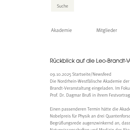
Suche
Akademie
Mitglieder
Rückblick auf die Leo-Brandt-V
09.10.2025
Startseite/Newsfeed
Die Nordrhein-Westfälische Akademie der 
Brandt-Veranstaltung eingeladen. Im Foku
Prof. Dr. Dagmar Bruß in ihrem Festvortra
Einen passenderen Termin hätte die Akade
Nobelpreis für Physik an drei Quantenforsc
Begrüßungsrede augenzwinkernd an, dass s
Naturwissenschaften und Medizin der Aka