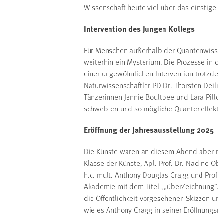
Wissenschaft heute viel über das einstige
Intervention des Jungen Kollegs
Für Menschen außerhalb der Quantenwissen
weiterhin ein Mysterium. Die Prozesse in 
einer ungewöhnlichen Intervention trotzd
Naturwissenschaftler PD Dr. Thorsten Dei
Tänzerinnen Jennie Boultbee und Lara Pill
schwebten und so mögliche Quanteneffekt
Eröffnung der Jahresausstellung 2025
Die Künste waren an diesem Abend aber ni
Klasse der Künste, Apl. Prof. Dr. Nadine 
h.c. mult. Anthony Douglas Cragg und Prof
Akademie mit dem Titel „„überZeichnung“. 
die Öffentlichkeit vorgesehenen Skizzen 
wie es Anthony Cragg in seiner Eröffnungs