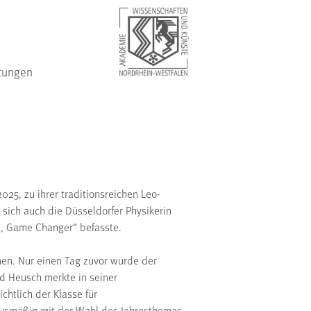
tungen
5, zu ihrer traditionsreichen Leo-
sich auch die Düsseldorfer Physikerin
in, Game Changer“ befasste.
nen. Nur einen Tag zuvor wurde der
rd Heusch merkte in seiner
htlich der Klasse für
nusmäßig mit der Wahl des Jahresthemas