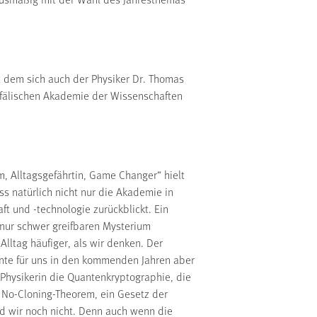
 dem sich auch der Physiker Dr. Thomas
tfälischen Akademie der Wissenschaften
m, Alltagsgefährtin, Game Changer“ hielt
ss natürlich nicht nur die Akademie in
t und -technologie zurückblickt. Ein
nur schwer greifbaren Mysterium
lltag häufiger, als wir denken. Der
nte für uns in den kommenden Jahren aber
 Physikerin die Quantenkryptographie, die
n No-Cloning-Theorem, ein Gesetz der
d wir noch nicht. Denn auch wenn die