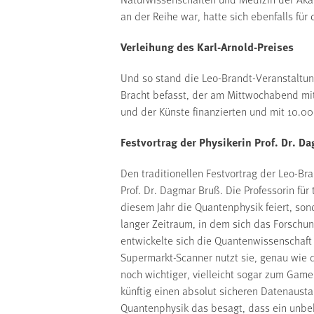
an der Reihe war, hatte sich ebenfalls fü
Verleihung des Karl-Arnold-Preises
Und so stand die Leo-Brandt-Veranstaltu
Bracht befasst, der am Mittwochabend mi
und der Künste finanzierten und mit 10.0
Festvortrag der Physikerin Prof. Dr. D
Den traditionellen Festvortrag der Leo-Br
Prof. Dr. Dagmar Bruß. Die Professorin für
diesem Jahr die Quantenphysik feiert, son
langer Zeitraum, in dem sich das Forschu
entwickelte sich die Quantenwissenschaft 
Supermarkt-Scanner nutzt sie, genau wie 
noch wichtiger, vielleicht sogar zum Game
künftig einen absolut sicheren Datenausta
Quantenphysik das besagt, dass ein unbek