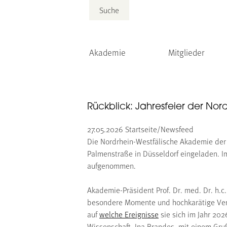
Suche
Akademie
Mitglieder
Rückblick: Jahresfeier der No
27.05.2026
Startseite/Newsfeed
Die Nordrhein-Westfälische Akademie der 
Palmenstraße in Düsseldorf eingeladen. Im
aufgenommen.
Akademie-Präsident Prof. Dr. med. Dr. h.c
besondere Momente und hochkarätige Vera
auf
welche Ereignisse
sie sich im Jahr 202
Wissenschaft, Ina Brandes, mit einem Gru