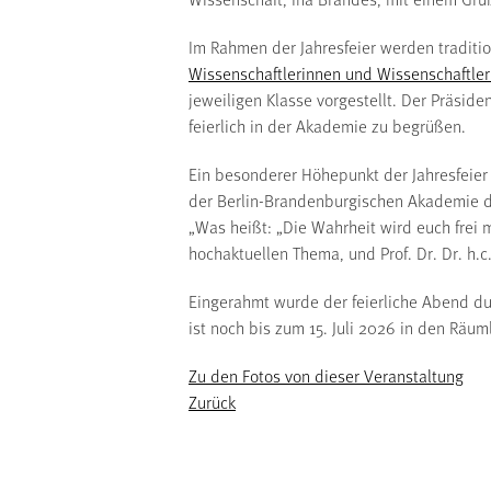
Im Rahmen der Jahresfeier werden traditi
Wissenschaftlerinnen und Wissenschaftler
jeweiligen Klasse vorgestellt. Der Präsid
feierlich in der Akademie zu begrüßen.
Ein besonderer Höhepunkt der Jahresfeier i
der Berlin-Brandenburgischen Akademie d
„Was heißt: „Die Wahrheit wird euch frei
hochaktuellen Thema, und Prof. Dr. Dr. h.c
Eingerahmt wurde der feierliche Abend dur
ist noch bis zum 15. Juli 2026 in den Räu
Zu den Fotos von dieser Veranstaltung
Zurück