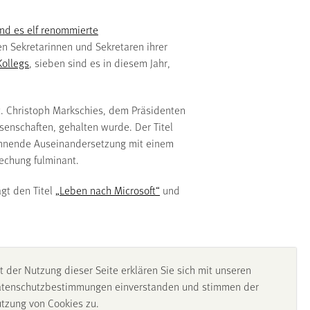
ind es elf renommierte
en Sekretarinnen und Sekretaren ihrer
Kollegs
, sieben sind es in diesem Jahr,
ult. Christoph Markschies, dem Präsidenten
nschaften, gehalten wurde. Der Titel
pannende Auseinandersetzung mit einem
rechung fulminant.
ägt den Titel
„Leben nach Microsoft“
und
t der Nutzung dieser Seite erklären Sie sich mit unseren
tenschutzbestimmungen einverstanden und stimmen der
tzung von Cookies zu.