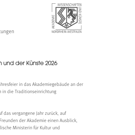
tungen
n und der Künste 2026
Jahresfeier in das Akademiegebäude an der
 in die Traditionseinrichtung
f das vergangene Jahr zurück, auf
Freunden der Akademie einen Ausblick,
ische Ministerin für Kultur und