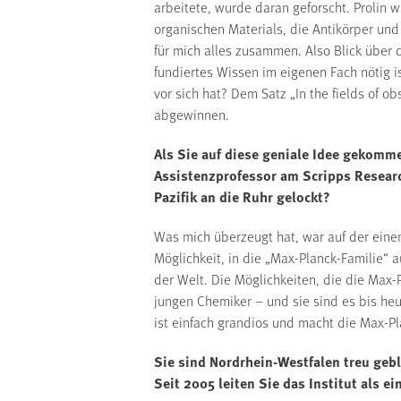
arbeitete, wurde daran geforscht. Prolin 
organischen Materials, die Antikörper und 
für mich alles zusammen. Also Blick über 
fundiertes Wissen im eigenen Fach nötig 
vor sich hat? Dem Satz „In the fields of o
abgewinnen.
Als Sie auf diese geniale Idee gekomme
Assistenzprofessor am Scripps Research
Pazifik an die Ruhr gelockt?
Was mich überzeugt hat, war auf der eine
Möglichkeit, in die „Max-Planck-Familie“
der Welt. Die Möglichkeiten, die die Max-P
jungen Chemiker – und sie sind es bis heu
ist einfach grandios und macht die Max-Pl
Sie sind Nordrhein-Westfalen treu geb
Seit 2005 leiten Sie das Institut als 