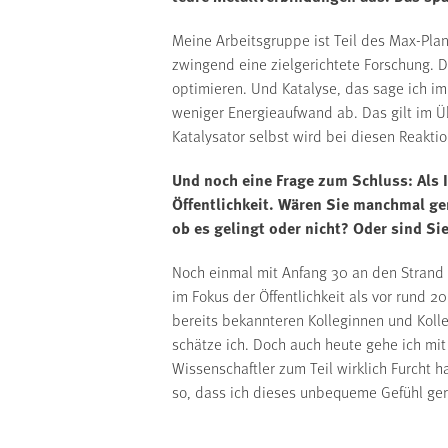
Meine Arbeitsgruppe ist Teil des Max-Plan
zwingend eine zielgerichtete Forschung. 
optimieren. Und Katalyse, das sage ich im
weniger Energieaufwand ab. Das gilt im Üb
Katalysator selbst wird bei diesen Reakt
Und noch eine Frage zum Schluss: Als I
Öffentlichkeit. Wären Sie manchmal ge
ob es gelingt oder nicht? Oder sind S
Noch einmal mit Anfang 30 an den Strand i
im Fokus der Öffentlichkeit als vor rund 
bereits bekannteren Kolleginnen und Kolle
schätze ich. Doch auch heute gehe ich mit
Wissenschaftler zum Teil wirklich Furcht 
so, dass ich dieses unbequeme Gefühl ger