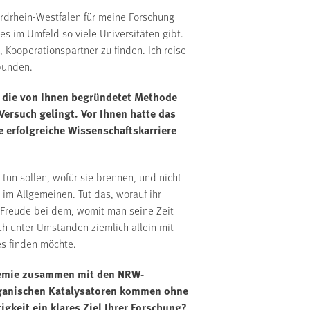
ordrhein-Westfalen für meine Forschung
es im Umfeld so viele Universitäten gibt.
 Kooperationspartner zu finden. Ich reise
bunden.
 die von Ihnen begründetet Methode
Versuch gelingt. Vor Ihnen hatte das
e erfolgreiche Wissenschaftskarriere
tun sollen, wofür sie brennen, und nicht
 im Allgemeinen. Tut das, worauf ihr
n Freude bei dem, womit man seine Zeit
ch unter Umständen ziemlich allein mit
s finden möchte.
ademie zusammen mit den NRW-
organischen Katalysatoren kommen ohne
gkeit ein klares Ziel Ihrer Forschung?