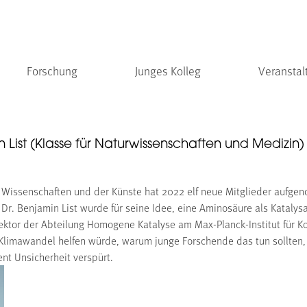
Forschung
Junges Kolleg
Veranstal
 List (Klasse für Naturwissenschaften und Medizin)
Wissenschaften und der Künste hat 2022 elf neue Mitglieder aufgeno
 Dr. Benjamin List wurde für seine Idee, eine Aminosäure als Kataly
rektor der Abteilung Homogene Katalyse am Max-Planck-Institut für K
Klimawandel helfen würde, warum junge Forschende das tun sollten, 
nt Unsicherheit verspürt.