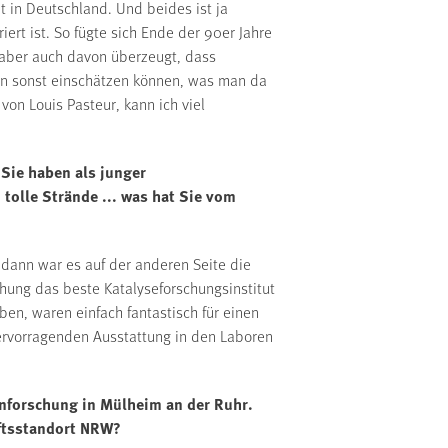
t in Deutschland. Und beides ist ja
iert ist. So fügte sich Ende der 90er Jahre
n aber auch davon überzeugt, dass
man sonst einschätzen können, was man da
von Louis Pasteur, kann ich viel
 Sie haben als junger
tolle Strände ... was hat Sie vom
dann war es auf der anderen Seite die
hung das beste Katalyseforschungsinstitut
ben, waren einfach fantastisch für einen
hervorragenden Ausstattung in den Laboren
enforschung in Mülheim an der Ruhr.
haftsstandort NRW?