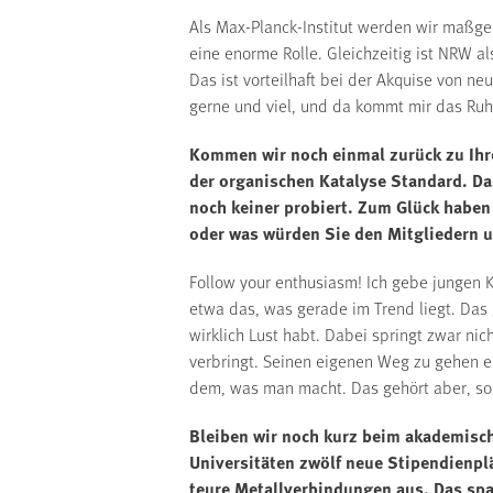
Als Max-Planck-Institut werden wir maßge
eine enorme Rolle. Gleichzeitig ist NRW al
Das ist vorteilhaft bei der Akquise von n
gerne und viel, und da kommt mir das Ruh
Kommen wir noch einmal zurück zu Ihr
der organischen Katalyse Standard. Das
noch keiner probiert. Zum Glück haben 
oder was würden Sie den Mitgliedern u
Follow your enthusiasm! Ich gebe jungen K
etwa das, was gerade im Trend liegt. Das g
wirklich Lust habt. Dabei springt zwar n
verbringt. Seinen eigenen Weg zu gehen er
dem, was man macht. Das gehört aber, so 
Bleiben wir noch kurz beim akademisc
Universitäten zwölf neue Stipendienpl
teure Metallverbindungen aus. Das spar