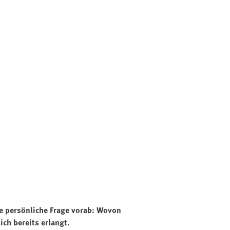
ine persönliche Frage vorab: Wovon
ch bereits erlangt.