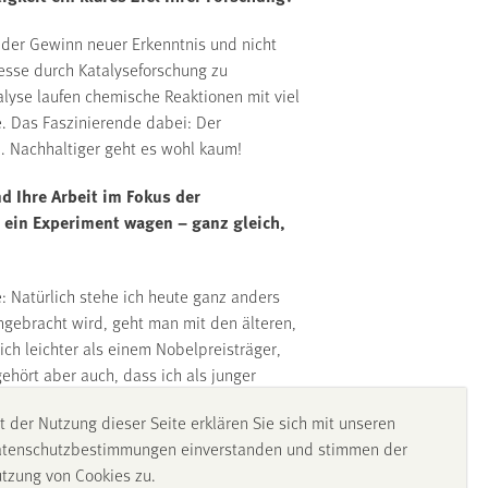
 der Gewinn neuer Erkenntnis und nicht
esse durch Katalyseforschung zu
alyse laufen chemische Reaktionen mit viel
e. Das Faszinierende dabei: Der
. Nachhaltiger geht es wohl kaum!
d Ihre Arbeit im Fokus der
 ein Experiment wagen – ganz gleich,
: Natürlich stehe ich heute ganz anders
ngebracht wird, geht man mit den älteren,
ich leichter als einem Nobelpreisträger,
ehört aber auch, dass ich als junger
eine Ideen gut waren. Heute ist es sogar
t der Nutzung dieser Seite erklären Sie sich mit unseren
eitet.
tenschutzbestimmungen einverstanden und stimmen der
tzung von Cookies zu.