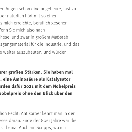
inen Augen schon eine ungeheure, fast zu
er natürlich hört mit so einer
is mich erreichte, beruflich gesehen
Wenn Sie mich also nach
nthese, und zwar in großem Maßstab.
sgangsmaterial für die Industrie, und das
rde weiter auszubeuten, und würden
serer großen Stärken. Sie haben mal
, eine Aminosäure als Katalysator
wurden dafür 2021 mit dem Nobelpreis
Nobelpreis ohne den Blick über den
chon Recht: Antikörper kennt man in der
sse daran. Ende der 80er Jahre war die
es Thema. Auch am Scripps, wo ich