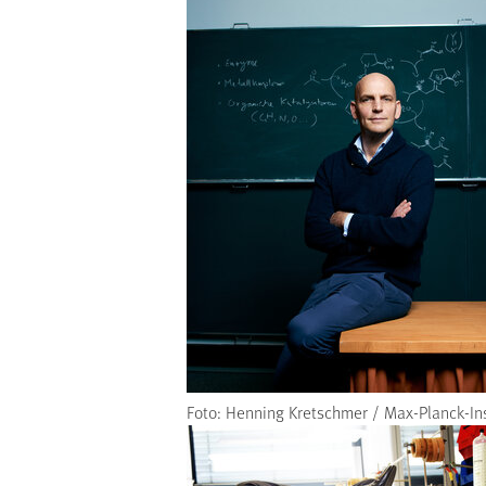
Foto: Henning Kretschmer / Max-Planck-Ins