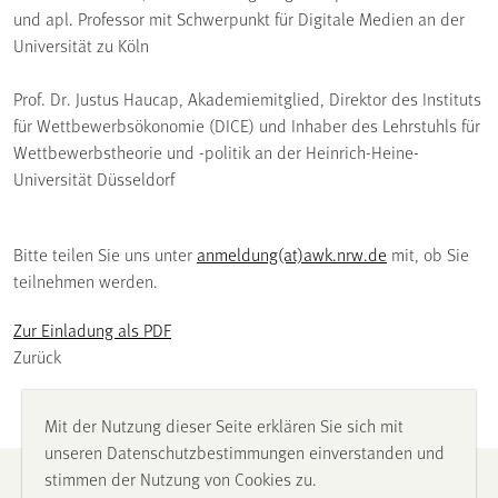
und apl. Professor mit Schwerpunkt für Digitale Medien an der
Universität zu Köln
Prof. Dr. Justus Haucap, Akademiemitglied, Direktor des Instituts
für Wettbewerbsökonomie (DICE) und Inhaber des Lehrstuhls für
Wettbewerbstheorie und -politik an der Heinrich-Heine-
Universität Düsseldorf
Bitte teilen Sie uns unter
anmeldung(at)awk.nrw.de
mit, ob Sie
teilnehmen werden.
Zur Einladung als PDF
Zurück
Mit der Nutzung dieser Seite erklären Sie sich mit
unseren Datenschutzbestimmungen einverstanden und
stimmen der Nutzung von Cookies zu.
Impressum