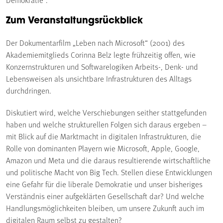
Zum Veranstaltungsrückblick
Der Dokumentarfilm „Leben nach Microsoft“ (2001) des
Akademiemitglieds Corinna Belz legte frühzeitig offen, wie
Konzernstrukturen und Softwarelogiken Arbeits-, Denk- und
Lebensweisen als unsichtbare Infrastrukturen des Alltags
durchdringen.
Diskutiert wird, welche Verschiebungen seither stattgefunden
haben und welche strukturellen Folgen sich daraus ergeben –
mit Blick auf die Marktmacht in digitalen Infrastrukturen, die
Rolle von dominanten Playern wie Microsoft, Apple, Google,
Amazon und Meta und die daraus resultierende wirtschaftliche
und politische Macht von Big Tech. Stellen diese Entwicklungen
eine Gefahr für die liberale Demokratie und unser bisheriges
Verständnis einer aufgeklärten Gesellschaft dar? Und welche
Handlungsmöglichkeiten bleiben, um unsere Zukunft auch im
digitalen Raum selbst zu gestalten?