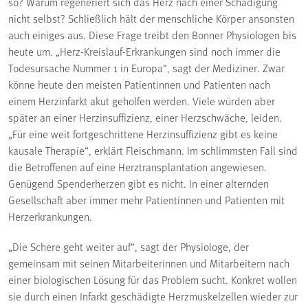
so? Warum regeneriert sich das Herz nach einer Schädigung
nicht selbst? Schließlich hält der menschliche Körper ansonsten
auch einiges aus. Diese Frage treibt den Bonner Physiologen bis
heute um. „Herz-Kreislauf-Erkrankungen sind noch immer die
Todesursache Nummer 1 in Europa“, sagt der Mediziner. Zwar
könne heute den meisten Patientinnen und Patienten nach
einem Herzinfarkt akut geholfen werden. Viele würden aber
später an einer Herzinsuffizienz, einer Herzschwäche, leiden.
„Für eine weit fortgeschrittene Herzinsuffizienz gibt es keine
kausale Therapie“, erklärt Fleischmann. Im schlimmsten Fall sind
die Betroffenen auf eine Herztransplantation angewiesen.
Genügend Spenderherzen gibt es nicht. In einer alternden
Gesellschaft aber immer mehr Patientinnen und Patienten mit
Herzerkrankungen.
„Die Schere geht weiter auf“, sagt der Physiologe, der
gemeinsam mit seinen Mitarbeiterinnen und Mitarbeitern nach
einer biologischen Lösung für das Problem sucht. Konkret wollen
sie durch einen Infarkt geschädigte Herzmuskelzellen wieder zur