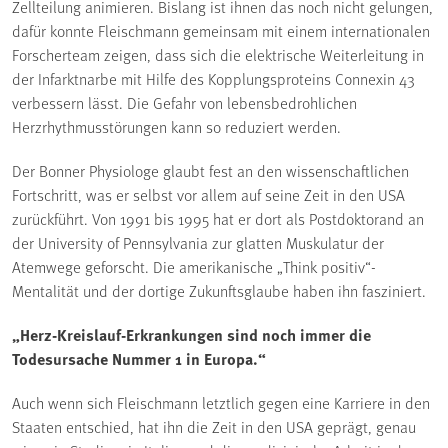
Zellteilung animieren. Bislang ist ihnen das noch nicht gelungen,
dafür konnte Fleischmann gemeinsam mit einem internationalen
Forscherteam zeigen, dass sich die elektrische Weiterleitung in
der Infarktnarbe mit Hilfe des Kopplungsproteins Connexin 43
verbessern lässt. Die Gefahr von lebensbedrohlichen
Herzrhythmusstörungen kann so reduziert werden.
Der Bonner Physiologe glaubt fest an den wissenschaftlichen
Fortschritt, was er selbst vor allem auf seine Zeit in den USA
zurückführt. Von 1991 bis 1995 hat er dort als Postdoktorand an
der University of Pennsylvania zur glatten Muskulatur der
Atemwege geforscht. Die amerikanische „Think positiv“-
Mentalität und der dortige Zukunftsglaube haben ihn fasziniert.
„Herz-Kreislauf-Erkrankungen sind noch immer die
Todesursache Nummer 1 in Europa.“
Auch wenn sich Fleischmann letztlich gegen eine Karriere in den
Staaten entschied, hat ihn die Zeit in den USA geprägt, genau