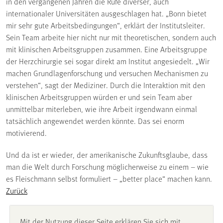
in den vergangenen Jahren die Rufe diverser, auch
internationaler Universitäten ausgeschlagen hat. „Bonn bietet
mir sehr gute Arbeitsbedingungen“, erklärt der Institutsleiter.
Sein Team arbeite hier nicht nur mit theoretischen, sondern auch
mit klinischen Arbeitsgruppen zusammen. Eine Arbeitsgruppe
der Herzchirurgie sei sogar direkt am Institut angesiedelt. „Wir
machen Grundlagenforschung und versuchen Mechanismen zu
verstehen“, sagt der Mediziner. Durch die Interaktion mit den
klinischen Arbeitsgruppen würden er und sein Team aber
unmittelbar miterleben, wie ihre Arbeit irgendwann einmal
tatsächlich angewendet werden könnte. Das sei enorm
motivierend.
Und da ist er wieder, der amerikanische Zukunftsglaube, dass
man die Welt durch Forschung möglicherweise zu einem – wie
es Fleischmann selbst formuliert – „better place“ machen kann.
Zurück
Mit der Nutzung dieser Seite erklären Sie sich mit