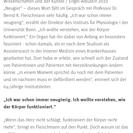
Wissenschaften und der Künste / Engel-Albustin 2022
„Neugier“ – dieses Wort fällt im Gespräch mit Professor Dr.
Bernd K. Fleischmann sehr häufig. „Ich war schon immer
neugierig“, erzählt der Direktor des Instituts für Physiologie I der
Universität Bonn. „Ich wollte verstehen, wie der Körper
funktioniert.“ Ein Organ hat ihn dabei von Anfang an besonders
fasziniert - schon damals, als er nach dem Studium als
Assistenzarzt in der Inneren Medizin eines Krankenhauses
gearbeitet hat. Dort habe er erlebt, wie schnell sich der Zustand
von Patientinnen und Patienten mit Herzerkrankungen ändern
könne. „In einem Moment sprichst du noch mit dem Patienten
und im nächsten muss er defibrilliert werden“, erinnert sich der
64-jährige Institutsleiter.
„Ich war schon immer neugierig. Ich wollte verstehen, wie
der Körper funktioniert.“
„Wenn das Herz nicht schlägt, funktioniert der Körper nicht
mehr“, bringt es Fleischmann auf den Punkt. Doch warum ist das