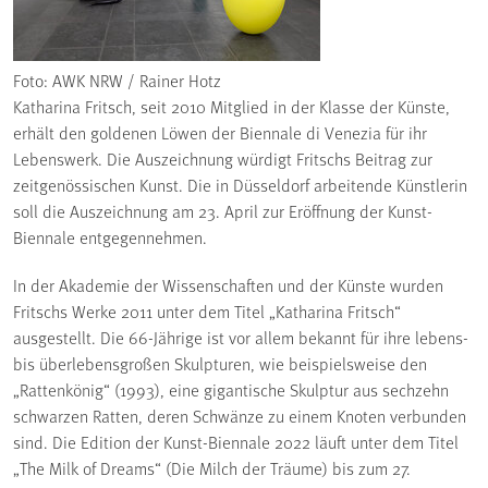
Foto: AWK NRW / Rainer Hotz
Katharina Fritsch, seit 2010 Mitglied in der Klasse der Künste,
erhält den goldenen Löwen der Biennale di Venezia für ihr
Lebenswerk. Die Auszeichnung würdigt Fritschs Beitrag zur
zeitgenössischen Kunst. Die in Düsseldorf arbeitende Künstlerin
soll die Auszeichnung am 23. April zur Eröffnung der Kunst-
Biennale entgegennehmen.
In der Akademie der Wissenschaften und der Künste wurden
Fritschs Werke 2011 unter dem Titel „Katharina Fritsch“
ausgestellt. Die 66-Jährige ist vor allem bekannt für ihre lebens-
bis überlebensgroßen Skulpturen, wie beispielsweise den
„Rattenkönig“ (1993), eine gigantische Skulptur aus sechzehn
schwarzen Ratten, deren Schwänze zu einem Knoten verbunden
sind. Die Edition der Kunst-Biennale 2022 läuft unter dem Titel
„The Milk of Dreams“ (Die Milch der Träume) bis zum 27.