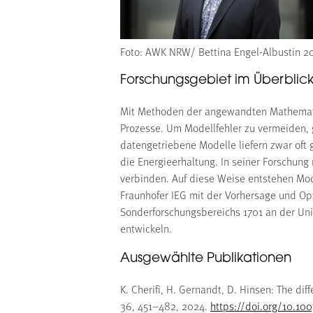
Foto: AWK NRW/ Bettina Engel-Albustin 2
Forschungsgebiet im Überblic
Mit Methoden der angewandten Mathematik
Prozesse. Um Modellfehler zu vermeiden,
datengetriebene Modelle liefern zwar oft 
die Energieerhaltung. In seiner Forschun
verbinden. Auf diese Weise entstehen Mode
Fraunhofer IEG mit der Vorhersage und Op
Sonderforschungsbereichs 1701 an der Un
entwickeln.
Ausgewählte Publikationen
K. Cherifi, H. Gernandt, D. Hinsen: The di
36, 451–482, 2024.
https://doi.org/10.1