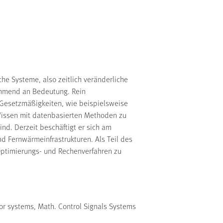
e Systeme, also zeitlich veränderliche
ehmend an Bedeutung. Rein
n Gesetzmäßigkeiten, wie beispielsweise
 Wissen mit datenbasierten Methoden zu
nd. Derzeit beschäftigt er sich am
d Fernwärmeinfrastrukturen. Als Teil des
Optimierungs- und Rechenverfahren zu
tor systems, Math. Control Signals Systems