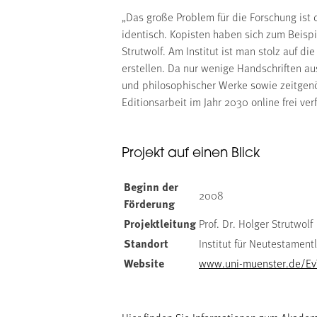
„Das große Problem für die Forschung ist 
identisch. Kopisten haben sich zum Beispiel
Strutwolf. Am Institut ist man stolz auf 
erstellen. Da nur wenige Handschriften aus 
und philosophischer Werke sowie zeitgenö
Editionsarbeit im Jahr 2030 online frei ver
Projekt auf einen Blick
Beginn der
2008
Förderung
Projektleitung
Prof. Dr. Holger Strutwolf
Standort
Institut für Neutestament
Website
www.uni-muenster.de/EvT