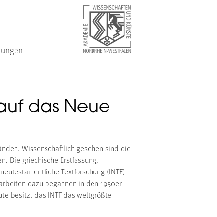
tungen
uf das Neue
 Händen. Wissenschaftlich gesehen sind die
n. Die griechische Erstfassung,
neutestamentliche Textforschung (INTF)
Vorarbeiten dazu begannen in den 1950er
ute besitzt das INTF das weltgrößte