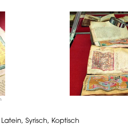
n
Latein, Syrisch, Koptisch