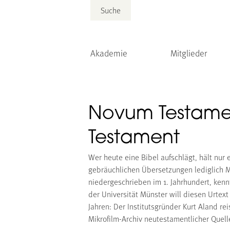
Suche
Akademie
Mitglieder
Novum Testame
Testament
Wer heute eine Bibel aufschlägt, hält nur 
gebräuchlichen Übersetzungen lediglich Me
niedergeschrieben im 1. Jahrhundert, ken
der Universität Münster will diesen Urtex
Jahren: Der Institutsgründer Kurt Aland r
Mikrofilm-Archiv neutestamentlicher Quell