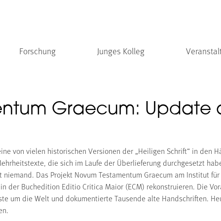
Forschung
Junges Kolleg
Veranstal
ntum Graecum: Update a
eine von vielen historischen Versionen der „Heiligen Schrift“ in den
hrheitstexte, die sich im Laufe der Überlieferung durchgesetzt habe
nt niemand. Das Projekt Novum Testamentum Graecum am Institut für 
t in der Buchedition Editio Critica Maior (ECM) rekonstruieren. Die 
eiste um die Welt und dokumentierte Tausende alte Handschriften. He
en.