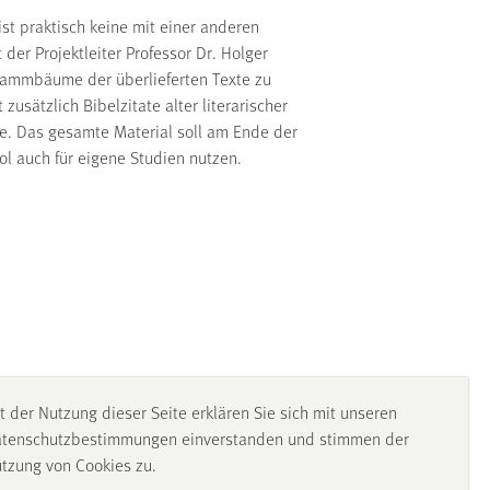
ist praktisch keine mit einer anderen
 der Projektleiter Professor Dr. Holger
 Stammbäume der überlieferten Texte zu
zusätzlich Bibelzitate alter literarischer
e. Das gesamte Material soll am Ende der
l auch für eigene Studien nutzen.
raecum-editiocriticamaior.html
t der Nutzung dieser Seite erklären Sie sich mit unseren
tenschutzbestimmungen einverstanden und stimmen der
tzung von Cookies zu.