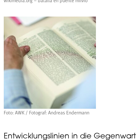
wikimedia.org – batalla en puente milvio
Foto: AWK / Fotograf: Andreas Endermann
Entwicklungslinien in die Gegenwart