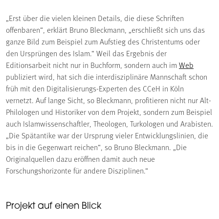
„Erst über die vielen kleinen Details, die diese Schriften
offenbaren“, erklärt Bruno Bleckmann, „erschließt sich uns das
ganze Bild zum Beispiel zum Aufstieg des Christentums oder
den Ursprüngen des Islam.“ Weil das Ergebnis der
Editionsarbeit nicht nur in Buchform, sondern auch im
Web
publiziert wird, hat sich die interdisziplinäre Mannschaft schon
früh mit den Digitalisierungs-Experten des CCeH in Köln
vernetzt. Auf lange Sicht, so Bleckmann, profitieren nicht nur Alt-
Philologen und Historiker von dem Projekt, sondern zum Beispiel
auch Islamwissenschaftler, Theologen, Turkologen und Arabisten.
„Die Spätantike war der Ursprung vieler Entwicklungslinien, die
bis in die Gegenwart reichen“, so Bruno Bleckmann. „Die
Originalquellen dazu eröffnen damit auch neue
Forschungshorizonte für andere Disziplinen.“
Projekt auf einen Blick