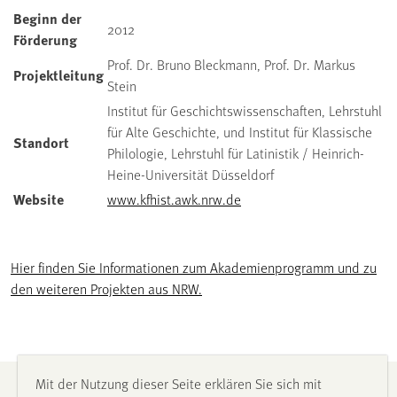
Beginn der
2012
Förderung
Prof. Dr. Bruno Bleckmann, Prof. Dr. Markus
Projektleitung
Stein
Institut für Geschichtswissenschaften, Lehrstuhl
für Alte Geschichte, und Institut für Klassische
Standort
Philologie, Lehrstuhl für Latinistik / Heinrich-
Heine-Universität Düsseldorf
Website
www.kfhist.awk.nrw.de
Hier finden Sie Informationen zum Akademienprogramm und zu
den weiteren Projekten aus NRW.
Mit der Nutzung dieser Seite erklären Sie sich mit
Impressum