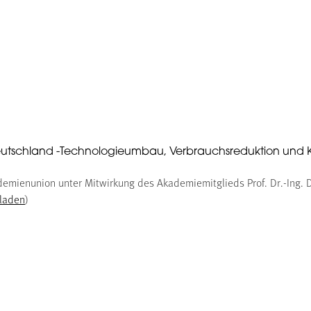
 Deutschland -Technologieumbau, Verbrauchsreduktion und
emienunion unter Mitwirkung des Akademiemitglieds Prof. Dr.-Ing. 
rladen
)