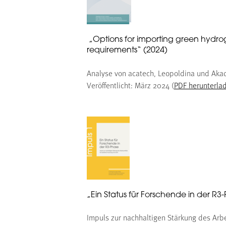
„Options for importing green hydro
requirements“ (2024)
Analyse von acatech, Leopoldina und Akad
Veröffentlicht: März 2024 (
PDF herunterla
„Ein Status für Forschende in der R3
Impuls zur nachhaltigen Stärkung des Arbe