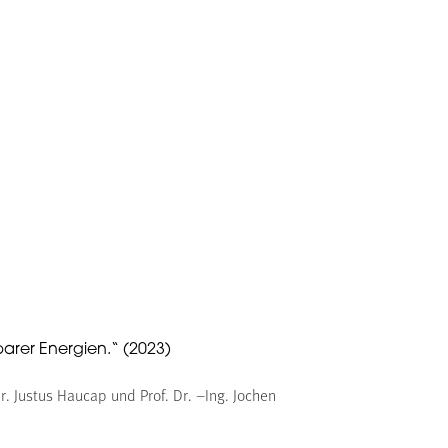
barer Energien.“ (2023)
 Justus Haucap und Prof. Dr. –Ing. Jochen