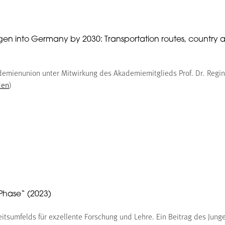
gen into Germany by 2030: Transportation routes, country
emienunion unter Mitwirkung des Akademiemitglieds Prof. Dr. Regin
den
)
-Phase“ (2023)
itsumfelds für exzellente Forschung und Lehre. Ein Beitrag des Jung