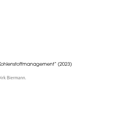
 Kohlenstoffmanagement“ (2023)
Dirk Biermann.