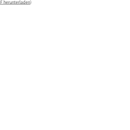
F herunterladen
)