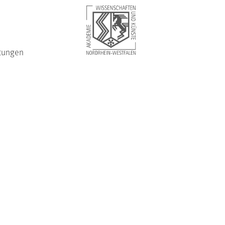
tungen