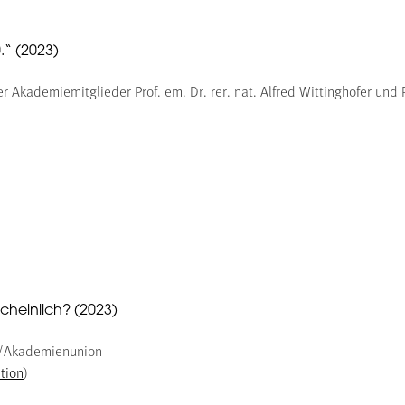
.“ (2023)
r Akademiemitglieder Prof. em. Dr. rer. nat. Alfred Wittinghofer und P
cheinlich? (2023)
a/Akademienunion
tion
)