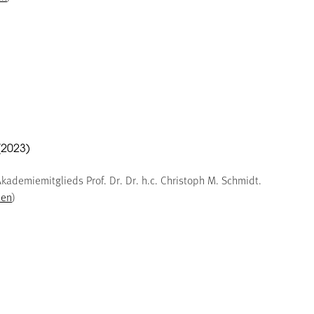
(2023)
kademiemitglieds Prof. Dr. Dr. h.c. Christoph M. Schmidt.
den
)