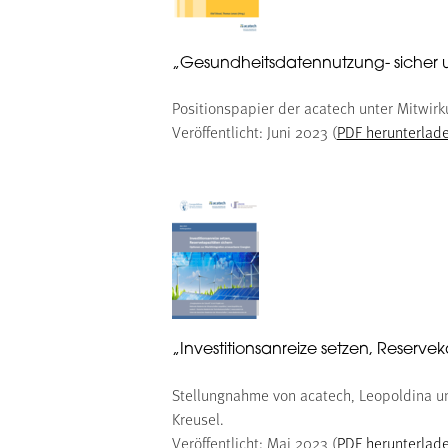
„Gesundheitsdatennutzung- sicher 
Positionspapier der acatech unter Mitwirk
Veröffentlicht: Juni 2023 (
PDF herunterlad
„Investitionsanreize setzen, Reserve
Stellungnahme von acatech, Leopoldina un
Kreusel.
Veröffentlicht: Mai 2023 (
PDF herunterlad