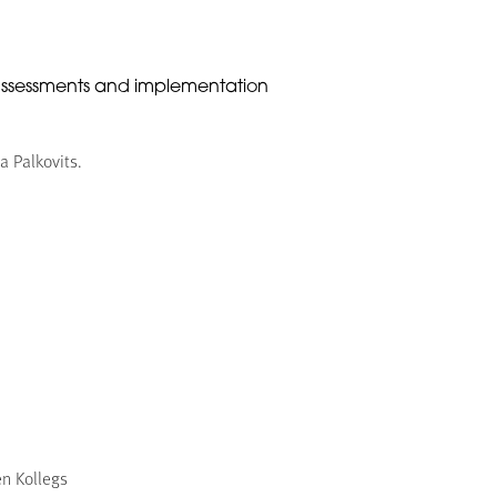
 assessments and implementation
a Palkovits.
en Kollegs