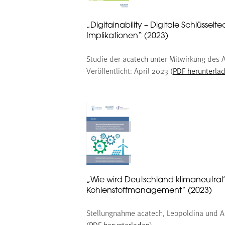
„Digitainability – Digitale Schlüsse
Implikationen“ (2023)
Studie der acatech unter Mitwirkung des A
Veröffentlicht: April 2023 (
PDF herunterla
„Wie wird Deutschland klimaneutra
Kohlenstoffmanagement“ (2023)
Stellungnahme acatech, Leopoldina und Ak
(
PDF herunterladen
)