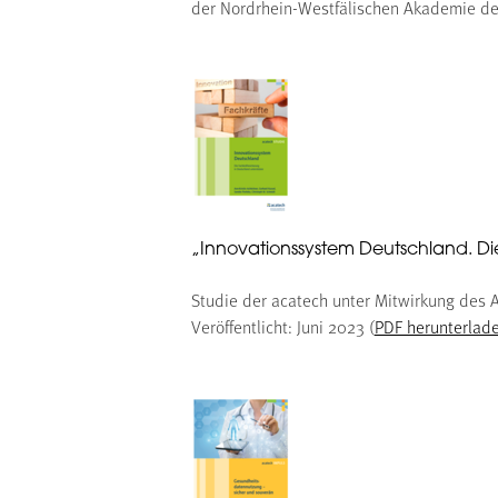
der Nordrhein-Westfälischen Akademie der
„Innovationssystem Deutschland. Di
Studie der acatech unter Mitwirkung des A
Veröffentlicht: Juni 2023 (
PDF herunterlad