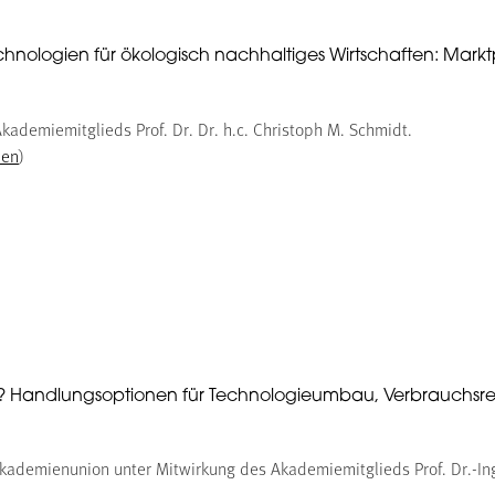
ltechnologien für ökologisch nachhaltiges Wirtschaften: Mark
kademiemitglieds Prof. Dr. Dr. h.c. Christoph M. Schmidt.
den
)
l? Handlungsoptionen für Technologieumbau, Verbrauchsr
ademienunion unter Mitwirkung des Akademiemitglieds Prof. Dr.-Ing.