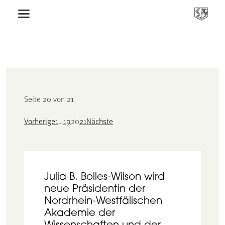
Seite 20 von 21
Vorherige
1
…
19
20
21
Nächste
Julia B. Bolles-Wilson wird
neue Präsidentin der
Nordrhein-Westfälischen
Akademie der