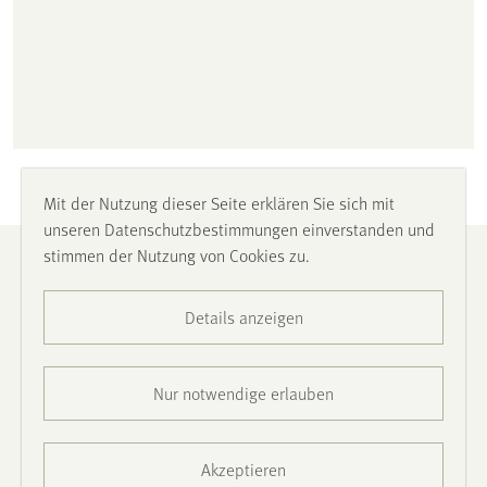
Mit der Nutzung dieser Seite erklären Sie sich mit
unseren Datenschutzbestimmungen einverstanden und
stimmen der Nutzung von Cookies zu.
Impressum
Details anzeigen
Datenschutz
Barrierefreiheit
Nur notwendige erlauben
Presse
Akzeptieren