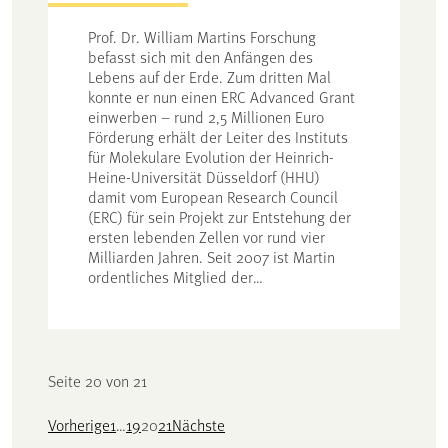
Prof. Dr. William Martins Forschung
befasst sich mit den Anfängen des
Lebens auf der Erde. Zum dritten Mal
konnte er nun einen ERC Advanced Grant
einwerben – rund 2,5 Millionen Euro
Förderung erhält der Leiter des Instituts
für Molekulare Evolution der Heinrich-
Heine-Universität Düsseldorf (HHU)
damit vom European Research Council
(ERC) für sein Projekt zur Entstehung der
ersten lebenden Zellen vor rund vier
Milliarden Jahren. Seit 2007 ist Martin
ordentliches Mitglied der…
Seite 20 von 21
Vorherige
1
…
19
20
21
Nächste