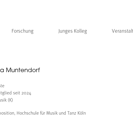
Forschung
Junges Kolleg
Veranstal
itta Muntendorf
ste
tglied seit 2024
sik (K)
osition, Hochschule für Musik und Tanz Köln