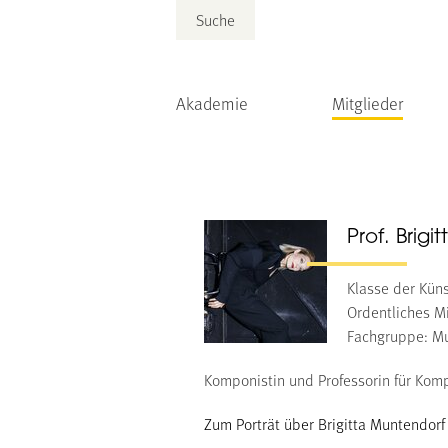
Suche
Akademie
Mitglieder
Prof. Brig
Klasse der Kün
Ordentliches Mi
Fachgruppe: Mu
Komponistin und Professorin für Komp
Zum Porträt über Brigitta Muntendorf