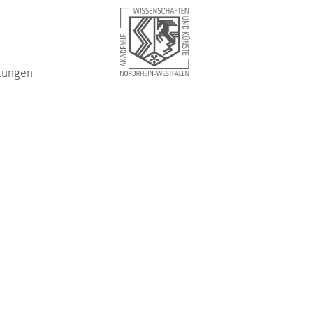
tungen