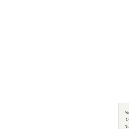
Mi
Da
Nu