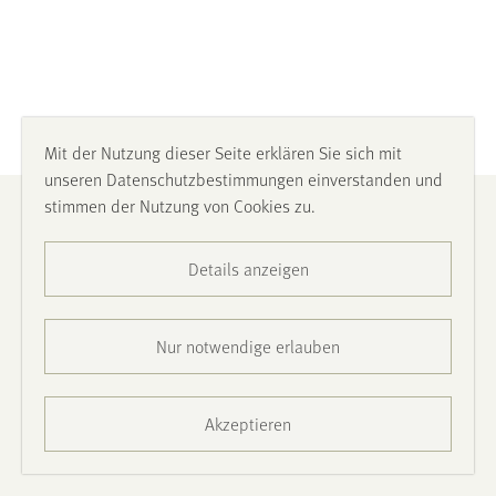
Mit der Nutzung dieser Seite erklären Sie sich mit
unseren Datenschutzbestimmungen einverstanden und
stimmen der Nutzung von Cookies zu.
Impressum
Details anzeigen
Datenschutz
Barrierefreiheit
Nur notwendige erlauben
Presse
Akzeptieren
Kontakt