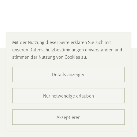
Mit der Nutzung dieser Seite erklären Sie sich mit
unseren Datenschutzbestimmungen einverstanden und
stimmen der Nutzung von Cookies zu.
Impressum
Details anzeigen
Datenschutz
Barrierefreiheit
Nur notwendige erlauben
Presse
Akzeptieren
Kontakt