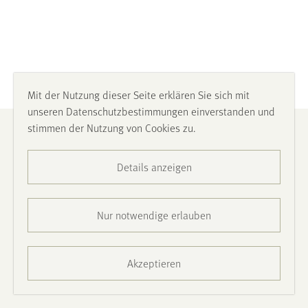
Mit der Nutzung dieser Seite erklären Sie sich mit
unseren Datenschutzbestimmungen einverstanden und
stimmen der Nutzung von Cookies zu.
Impressum
Details anzeigen
Datenschutz
Barrierefreiheit
Nur notwendige erlauben
Presse
Akzeptieren
Kontakt