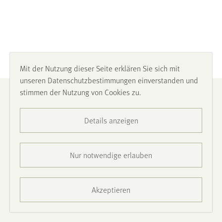
Mit der Nutzung dieser Seite erklären Sie sich mit
unseren Datenschutzbestimmungen einverstanden und
stimmen der Nutzung von Cookies zu.
Impressum
Details anzeigen
Datenschutz
Barrierefreiheit
Nur notwendige erlauben
Presse
Akzeptieren
Kontakt