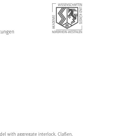
tungen
del with aggregate interlock. Claßen,