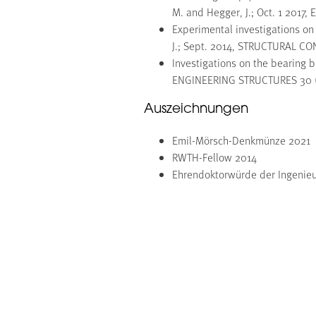
M. and Hegger, J.; Oct. 1 201
Experimental investigations on 
J.; Sept. 2014, STRUCTURAL CON
Investigations on the bearing be
ENGINEERING STRUCTURES 30 (
Auszeichnungen
Emil-Mörsch-Denkmünze 2021
RWTH-Fellow 2014
Ehrendoktorwürde der Ingenieur