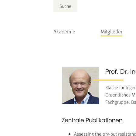
Suche
Akademie
Mitglieder
Prof. Dr.-
Klasse für Inge
Ordentliches Mi
Fachgruppe: Ba
Zentrale Publikationen
Assessing the pry-out resistan